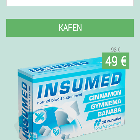
KAFEN
98 €
49 €