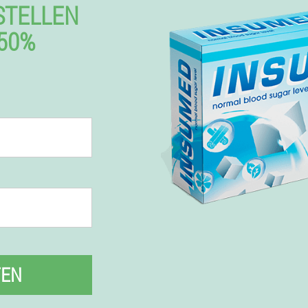
ESTELLEN
50%
FEN